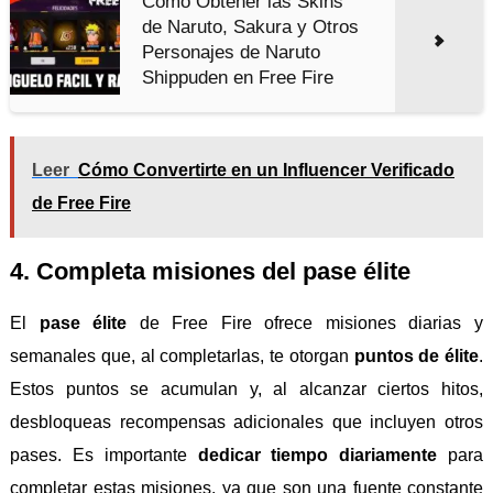
Cómo Obtener las Skins
de Naruto, Sakura y Otros
Personajes de Naruto
Shippuden en Free Fire
Leer
Cómo Convertirte en un Influencer Verificado
de Free Fire
4. Completa misiones del pase élite
El
pase élite
de Free Fire ofrece misiones diarias y
semanales que, al completarlas, te otorgan
puntos de élite
.
Estos puntos se acumulan y, al alcanzar ciertos hitos,
desbloqueas recompensas adicionales que incluyen otros
pases. Es importante
dedicar tiempo diariamente
para
completar estas misiones, ya que son una fuente constante