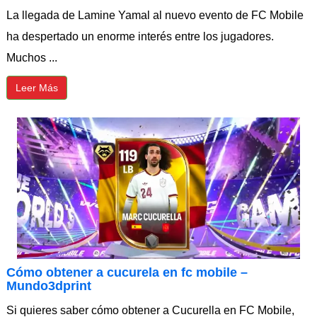
La llegada de Lamine Yamal al nuevo evento de FC Mobile
ha despertado un enorme interés entre los jugadores.
Muchos ...
Leer Más
Cómo obtener a cucurela en fc mobile –
Mundo3dprint
Si quieres saber cómo obtener a Cucurella en FC Mobile,