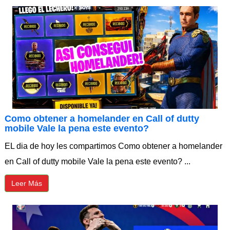
Como obtener a homelander en Call of dutty
mobile Vale la pena este evento?
EL dia de hoy les compartimos Como obtener a homelander
en Call of dutty mobile Vale la pena este evento? ...
Leer Más