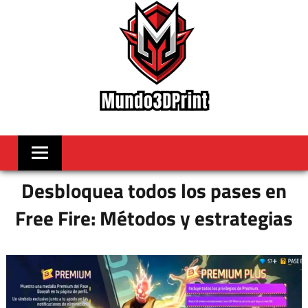
Skip
to
content
MUNDO3DPRIN
Videojuegos
Noticas
y
mas
Desbloquea todos los pases en
Free Fire: Métodos y estrategias