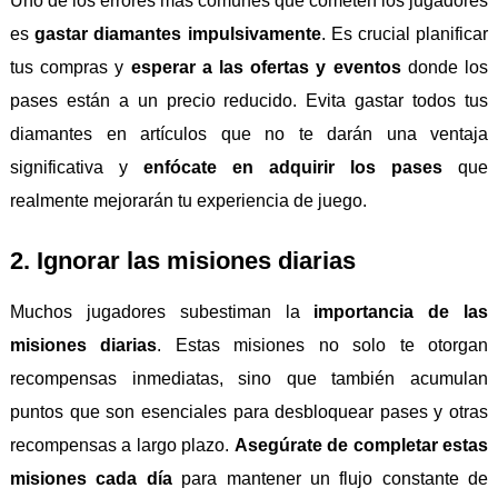
Uno de los errores más comunes que cometen los jugadores
es
gastar diamantes impulsivamente
. Es crucial planificar
tus compras y
esperar a las ofertas y eventos
donde los
pases están a un precio reducido. Evita gastar todos tus
diamantes en artículos que no te darán una ventaja
significativa y
enfócate en adquirir los pases
que
realmente mejorarán tu experiencia de juego.
2. Ignorar las misiones diarias
Muchos jugadores subestiman la
importancia de las
misiones diarias
. Estas misiones no solo te otorgan
recompensas inmediatas, sino que también acumulan
puntos que son esenciales para desbloquear pases y otras
recompensas a largo plazo.
Asegúrate de completar estas
misiones cada día
para mantener un flujo constante de