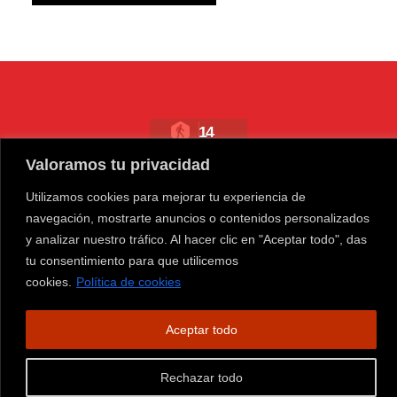
14
Valoramos tu privacidad
Todo sobre gaming| Todos los derechos reservados (2026) |
Utilizamos cookies para mejorar tu experiencia de
Avisolegal
|
contacto
|
Politicas de Privacidad
|
Politicas de
navegación, mostrarte anuncios o contenidos personalizados
Cookies
|
Sobre Nosotros
|
SiteMap
y analizar nuestro tráfico. Al hacer clic en "Aceptar todo", das
tu consentimiento para que utilicemos
cookies.
Política de cookies
Aceptar todo
Rechazar todo