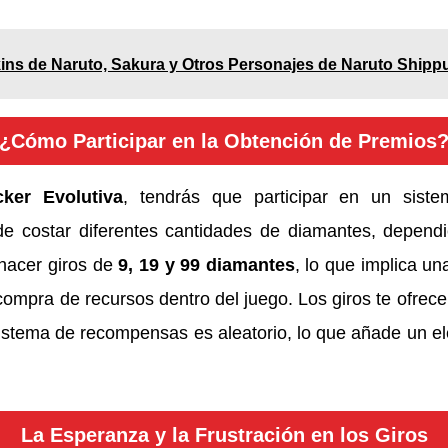
ns de Naruto, Sakura y Otros Personajes de Naruto Shippu
¿Cómo Participar en la Obtención de Premios
ker Evolutiva
, tendrás que participar en un sist
e costar diferentes cantidades de diamantes, dependi
 hacer giros de
9, 19 y 99 diamantes
, lo que implica u
compra de recursos dentro del juego. Los giros te ofrece
istema de recompensas es aleatorio, lo que añade un e
La Esperanza y la Frustración en los Giros