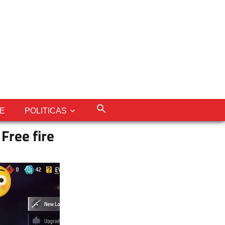
LE
POLITICAS
Free fire