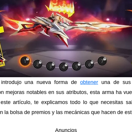
introdujo una nueva forma de
obtener
una de sus 
on mejoras notables en sus atributos, esta arma ha vuel
ste artículo, te explicamos todo lo que necesitas sa
 la bolsa de premios y las mecánicas que hacen de est
Anuncios