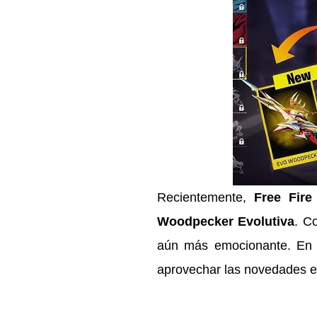
Recientemente,
Free Fire
Woodpecker Evolutiva
. C
aún más emocionante. En e
aprovechar las novedades en