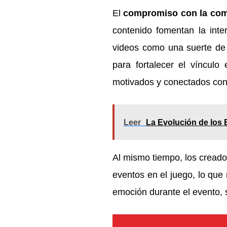
El
compromiso con la co
contenido fomentan la inte
videos como una suerte de r
para fortalecer el víncul
motivados y conectados con
Leer
La Evolución de los
Al mismo tiempo, los cread
eventos en el juego, lo que 
emoción durante el evento, 