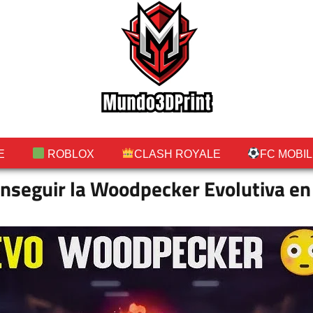
E
ROBLOX
CLASH ROYALE
FC MOBI
seguir la Woodpecker Evolutiva en 