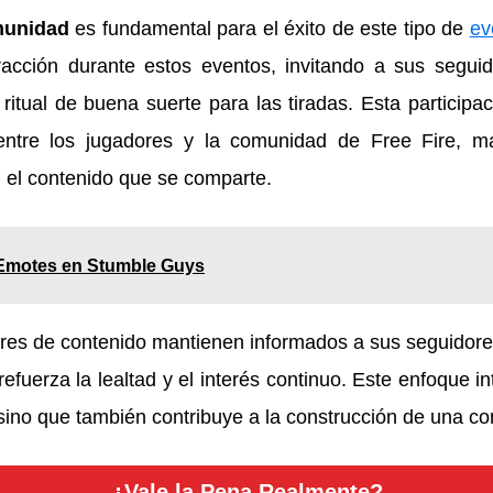
munidad
es fundamental para el éxito de este tipo de
ev
racción durante estos eventos, invitando a sus seguid
itual de buena suerte para las tiradas. Esta participac
o entre los jugadores y la comunidad de Free Fire, m
 el contenido que se comparte.
 Emotes en Stumble Guys
ores de contenido mantienen informados a sus seguidore
refuerza la lealtad y el interés continuo. Este enfoque i
sino que también contribuye a la construcción de una co
¿Vale la Pena Realmente?