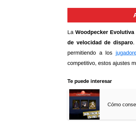
La
Woodpecker Evolutiva
de velocidad de disparo
.
permitiendo a los
jugador
competitivo, estos ajustes m
Te puede interesar
Cómo consegu