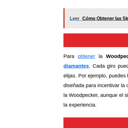
Leer
Cómo Obtener las Ski
Para
obtener
la
Woodpec
diamantes
. Cada giro pued
elijas. Por ejemplo, puedes
diseñada para incentivar la 
la Woodpecker, aunque el s
la experiencia.