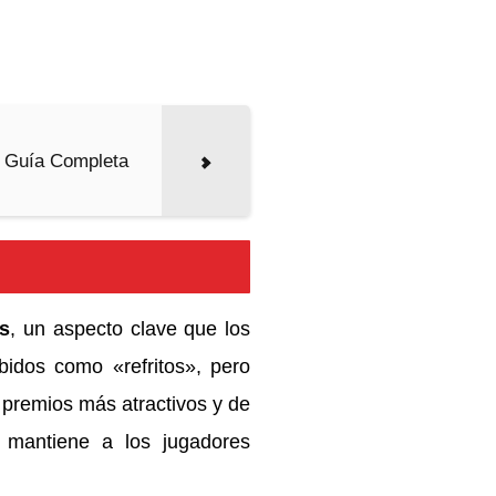
a Guía Completa
os
, un aspecto clave que los
bidos como «refritos», pero
 premios más atractivos y de
 mantiene a los jugadores