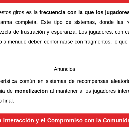
estos giros es la
frecuencia con la que los jugadore
arma completa. Este tipo de sistemas, donde las r
ezcla de frustración y esperanza. Los jugadores, con 
o a menudo deben conformarse con fragmentos, lo que 
Anuncios
terística común en sistemas de recompensas aleator
egia de
monetización
al mantener a los jugadores inter
 final.
a Interacción y el Compromiso con la Comunid