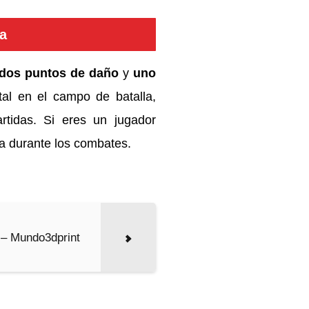
a
dos puntos de daño
y
uno
al en el campo de batalla,
rtidas. Si eres un jugador
va durante los combates.
o – Mundo3dprint