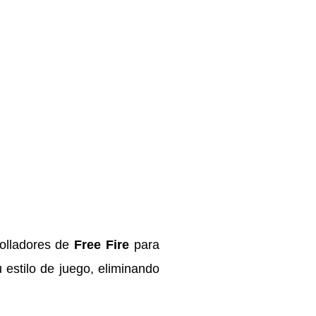
rolladores de
Free Fire
para
 estilo de juego, eliminando