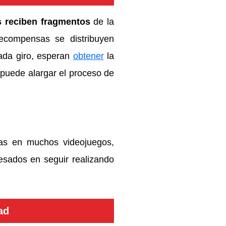
s reciben fragmentos
de la
ecompensas se distribuyen
cada giro, esperan
obtener
la
puede alargar el proceso de
ias en muchos videojuegos,
esados en seguir realizando
ad