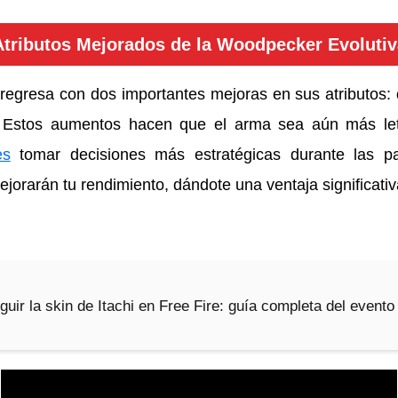
Atributos Mejorados de la Woodpecker Evolutiv
regresa con dos importantes mejoras en sus atributos:
 Estos aumentos hacen que el arma sea aún más let
es
tomar decisiones más estratégicas durante las pa
ejorarán tu rendimiento, dándote una ventaja significati
ir la skin de Itachi en Free Fire: guía completa del event