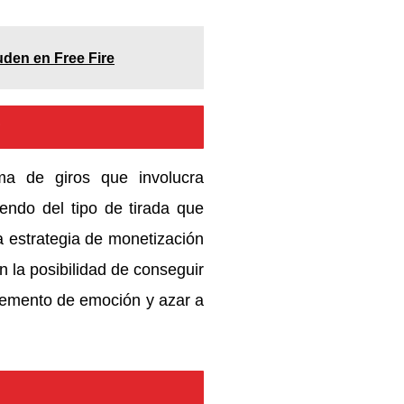
den en Free Fire
?
ema de giros que involucra
endo del tipo de tirada que
na estrategia de monetización
n la posibilidad de conseguir
lemento de emoción y azar a