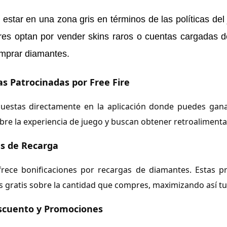
estar en una zona gris en términos de las políticas de
res optan por vender skins raros o cuentas cargadas de
mprar diamantes.
as Patrocinadas por Free Fire
ncuestas directamente en la aplicación donde puedes gana
bre la experiencia de juego y buscan obtener retroalimenta
as de Recarga
frece bonificaciones por recargas de diamantes. Estas
 gratis sobre la cantidad que compres, maximizando así tu
scuento y Promociones