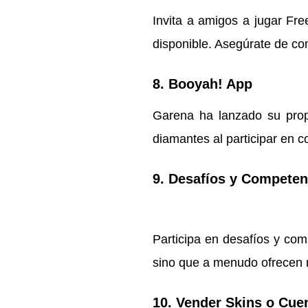
Invita a amigos a jugar Fre
disponible. Asegúrate de co
8.
Booyah! App
Garena ha lanzado su prop
diamantes al participar en 
9.
Desafíos y Competen
Participa en desafíos y com
sino que a menudo ofrecen 
10.
Vender Skins o Cue