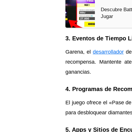
Descubre Batt
Jugar
3.
Eventos de Tiempo L
Garena, el
desarrollador
de 
recompensa. Mantente ate
ganancias.
4.
Programas de Recomp
El juego ofrece el «Pase d
para desbloquear diamantes 
5.
Apps y Sitios de Enc