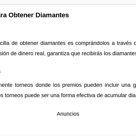
ara Obtener Diamantes
cilla de obtener diamantes es comprándolos a través de
sión de dinero real, garantiza que recibirás los diamant
s
mente torneos donde los premios pueden incluir una 
tos torneos puede ser una forma efectiva de acumular d
Anuncios