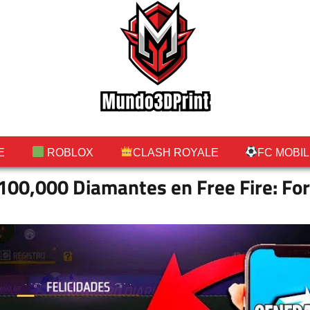
E
ROBLOX
CLASH ROYALE
FC MOBI
00,000 Diamantes en Free Fire: Fo