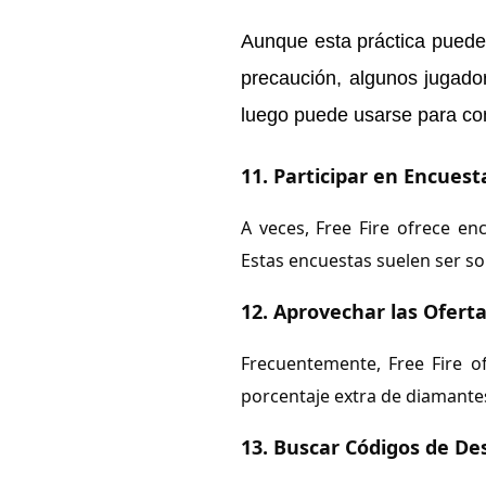
Aunque esta práctica puede 
precaución, algunos jugado
luego puede usarse para co
11.
Participar en Encuest
A veces, Free Fire ofrece e
Estas encuestas suelen ser so
12.
Aprovechar las Ofert
Frecuentemente, Free Fire o
porcentaje extra de diamantes
13.
Buscar Códigos de De