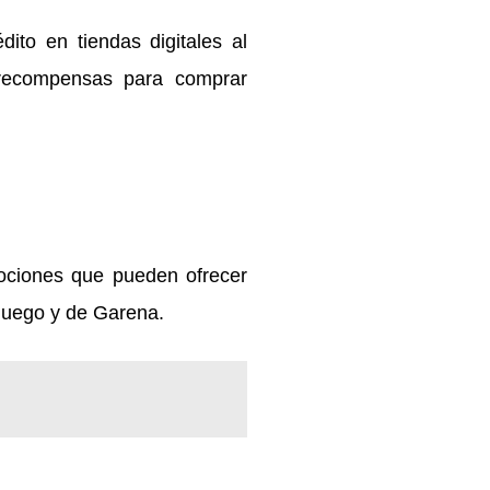
dito en tiendas digitales al
s recompensas para comprar
ociones que pueden ofrecer
 juego y de Garena.