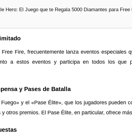
le Hero: El Juego que te Regala 5000 Diamantes para Free 
imitado
Free Fire, frecuentemente lanza eventos especiales 
nto a estos eventos y participa en todos los que 
ensa y Pases de Batalla
e Fuego» y el «Pase Élite», que los jugadores pueden c
y otros premios. El Pase Élite, en particular, ofrece m
uestas