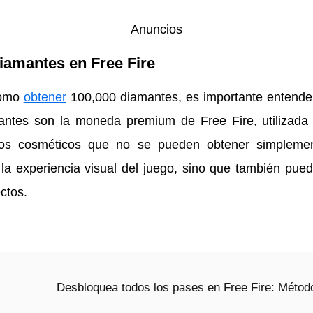
Anuncios
amantes en Free Fire
cómo
obtener
100,000 diamantes, es importante entende
antes son la moneda premium de Free Fire, utilizada 
rsos cosméticos que no se pueden obtener simplemen
la experiencia visual del juego, sino que también pued
ctos.
Desbloquea todos los pases en Free Fire: Método