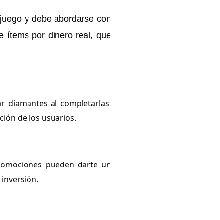
l juego y debe abordarse con
 ítems por dinero real, que
r diamantes al completarlas.
ción de los usuarios.
 promociones pueden darte un
 inversión.