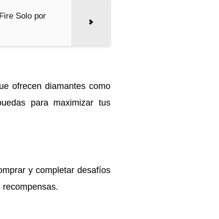
Fire Solo por
que ofrecen diamantes como
puedas para maximizar tus
omprar y completar desafíos
ás recompensas.