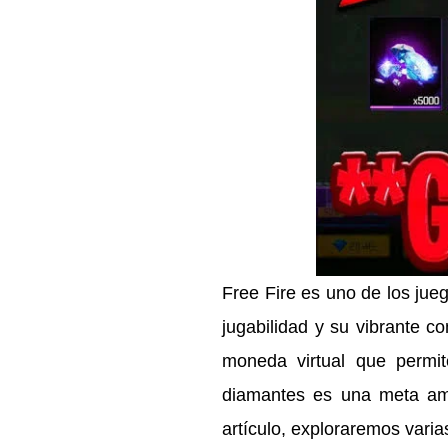
Free Fire es uno de los jue
jugabilidad y su vibrante 
moneda virtual que permi
diamantes es una meta am
artículo, exploraremos vari