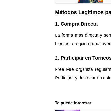
Métodos Legítimos p
1.
Compra Directa
La forma más directa y sen
bien esto requiere una inver
2.
Participar en Torneo
Free Fire organiza regular
Participar y destacar en es
Te puede interesar