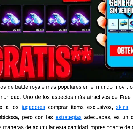
gos de battle royale más populares en el mundo móvil,
comunidad. Uno de los aspectos más atractivos de Free 
te a los
jugadores
comprar ítems exclusivos,
skins
,
biciosa, pero con las
estrategias
adecuadas, es un ob
as maneras de acumular esta cantidad impresionante de