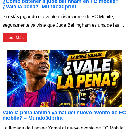
¿Cómo obtener a jude belinham en FC mobile?
¿Vale la pena? -Mundo3dprint
Si estás jugando el evento más reciente de FC Mobile,
seguramente ya viste que Jude Bellingham es una de las ...
Leer Más
Vale la pena lamine yamal del nuevo evento de FC
mobile? – Mundo3dprint
La llegada de Lamine Yamal al nuevo evento de FC Mobile