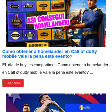
Como obtener a homelander en Call of dutty
mobile Vale la pena este evento?
EL dia de hoy les compartimos Como obtener a homelander
en Call of dutty mobile Vale la pena este evento? ...
Leer Más