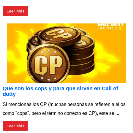
Leer Más
⁠Que son los cops y para que sirven en Call of
dutty
Si mencionas los CP (muchas personas se refieren a ellos
como "cops", pero el término correcto es CP), este se ...
Leer Más