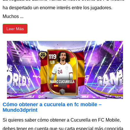
ha despertado un enorme interés entre los jugadores.
Muchos ...
Leer Más
Cómo obtener a cucurela en fc mobile –
Mundo3dprint
Si quieres saber cómo obtener a Cucurella en FC Mobile,
debes tener en cuenta que su carta especial más conocida