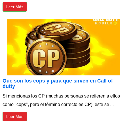
Leer Más
⁠Que son los cops y para que sirven en Call of
dutty
Si mencionas los CP (muchas personas se refieren a ellos
como "cops", pero el término correcto es CP), este se ...
Leer Más