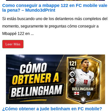
Como conseguir a mbappe 122 en FC mobile vale
la pena? – Mundo3dPrint
Si estás buscando uno de los delanteros más completos del
momento, seguramente te preguntas cómo conseguir a
Mbappé 122 en ...
Leer Más
¿Cómo obtener a jude belinham en FC mobile?