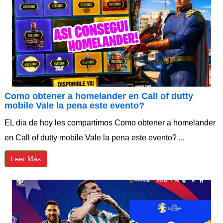
Como obtener a homelander en Call of dutty
mobile Vale la pena este evento?
EL dia de hoy les compartimos Como obtener a homelander
en Call of dutty mobile Vale la pena este evento? ...
Leer Más