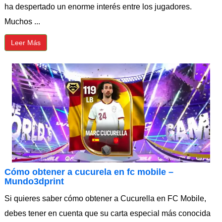
ha despertado un enorme interés entre los jugadores.
Muchos ...
Leer Más
Cómo obtener a cucurela en fc mobile –
Mundo3dprint
Si quieres saber cómo obtener a Cucurella en FC Mobile,
debes tener en cuenta que su carta especial más conocida